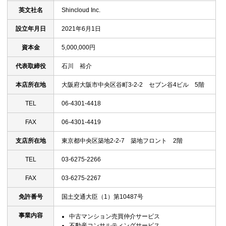
英文社名
Shincloud Inc.
設立年月日
2021年6月1日
資本金
5,000,000円
代表取締役
石川 裕介
本店所在地
大阪府大阪市中央区谷町3-2-2 セブン谷4ビル 5階
TEL
06-4301-4418
FAX
06-4301-4419
支店所在地
東京都中央区築地2-2-7 築地フロント 2階
TEL
03-6275-2266
FAX
03-6275-2267
免許番号
国土交通大臣（1）第10487号
事業内容
中古マンション売買仲介サービス
不動産コンサルティングサービス