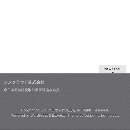
PAGETOP
シンクラウド株式会社
全日本宅地建物取引業保証協会会員
Copyright ©
シンクラウド株式会社
All Rights Reserved.
Powered by
WordPress
&
BizVektor Theme
by
Vektor,Inc.
technology.